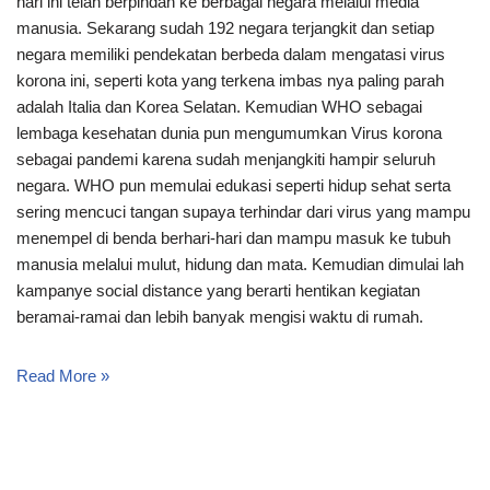
hari ini telah berpindah ke berbagai negara melalui media
manusia. Sekarang sudah 192 negara terjangkit dan setiap
negara memiliki pendekatan berbeda dalam mengatasi virus
korona ini, seperti kota yang terkena imbas nya paling parah
adalah Italia dan Korea Selatan. Kemudian WHO sebagai
lembaga kesehatan dunia pun mengumumkan Virus korona
sebagai pandemi karena sudah menjangkiti hampir seluruh
negara. WHO pun memulai edukasi seperti hidup sehat serta
sering mencuci tangan supaya terhindar dari virus yang mampu
menempel di benda berhari-hari dan mampu masuk ke tubuh
manusia melalui mulut, hidung dan mata. Kemudian dimulai lah
kampanye social distance yang berarti hentikan kegiatan
beramai-ramai dan lebih banyak mengisi waktu di rumah.
Read More »